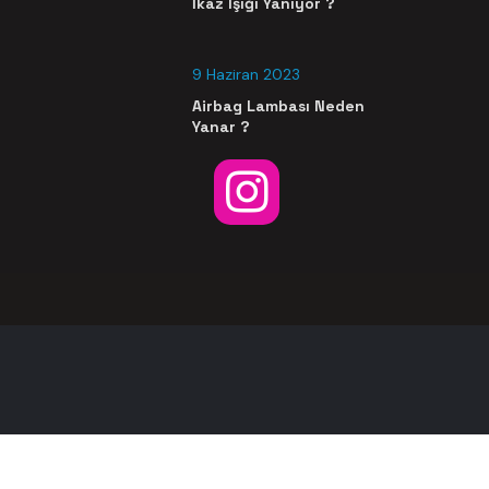
İkaz Işığı Yanıyor ?
9 Haziran 2023
Airbag Lambası Neden
Yanar ?