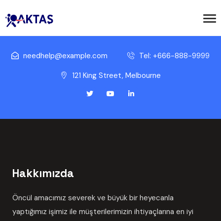
needhelp@example.com
Tel: +666-888-9999
121 King Street, Melbourne
Hakkımızda
Öncül amacımız severek ve büyük bir heyecanla
yaptığımız işimiz ile müşterilerimizin ihtiyaçlarına en iyi