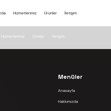
zda
Hizmetlerimiz
Ürünler
İletişim
Hizmetlerimiz
Ürünler
İletişim
Menüler
Anasayfa
Hakkımızda