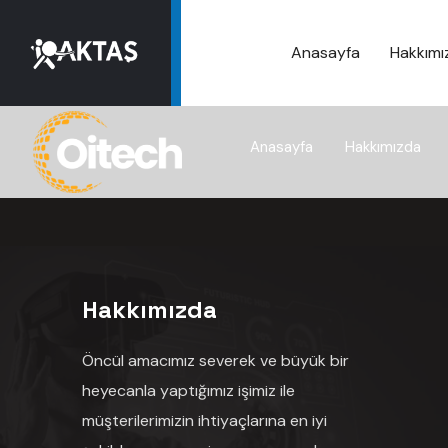
Anasayfa
Hakkımı
Anasayfa
Hakkımızda
Hakkımızda
Öncül amacımız severek ve büyük bir
heyecanla yaptığımız işimiz ile
müşterilerimizin ihtiyaçlarına en iyi